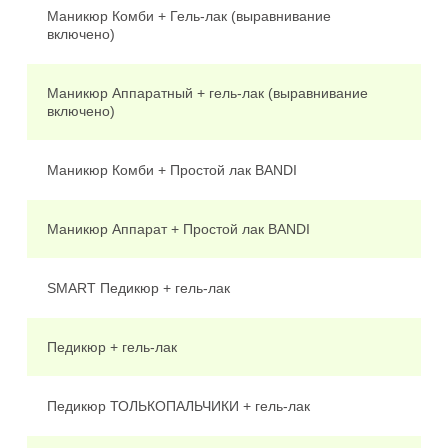
Маникюр Комби + Гель-лак (выравнивание
2
включено)
Маникюр Аппаратный + гель-лак (выравнивание
2
включено)
Маникюр Комби + Простой лак BANDI
1
Маникюр Аппарат + Простой лак BANDI
2
SMART Педикюр + гель-лак
3
Педикюр + гель-лак
3
Педикюр ТОЛЬКОПАЛЬЧИКИ + гель-лак
2