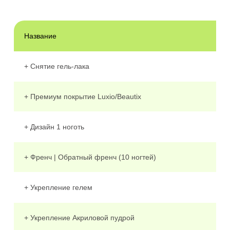
Название
+ Cнятие гель-лака
+ Премиум покрытие Luxio/Beautix
+ Дизайн 1 ноготь
+ Френч | Обратный френч (10 ногтей)
+ Укрепление гелем
+ Укрепление Акриловой пудрой