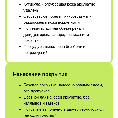
Кутикула и огрубевшая кожа аккуратно
удалены
Отсутствуют порезы, микротравмы и
раздражения кожи вокруг ногтя
Ногтевая пластина обезжирена и
дегидратирована перед нанесением
покрытия
Процедура выполнена без боли и
повреждений
Нанесение покрытия
Базовое покрытие нанесено ровным слоем,
без пропусков
Цветной лак нанесён аккуратно, без
наплывов и затёков
Покрытие выполнено в два-три тонких слоя
(не один толстый)