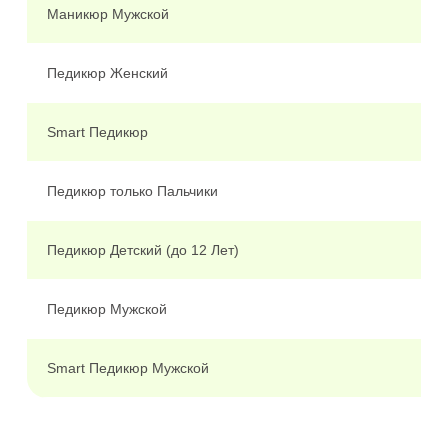
Маникюр Мужской
1
Педикюр Женский
2
Smart Педикюр
2
Педикюр только Пальчики
1
Педикюр Детский (до 12 Лет)
9
Педикюр Мужской
2
Smart Педикюр Мужской
2