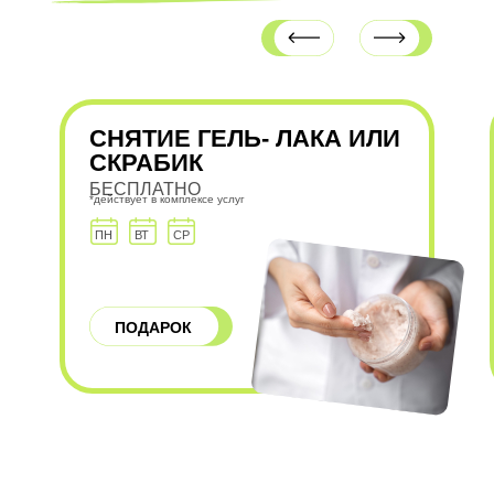
СНЯТИЕ ГЕЛЬ- ЛАКА ИЛИ
СКРАБИК
БЕСПЛАТНО
*действует в комплексе услуг
ПН
ВТ
СР
ПОДАРОК