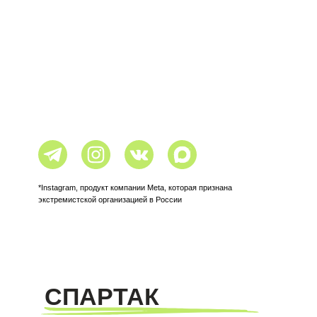
*Instagram, продукт компании Meta, которая признана
экстремистской организацией в России
СПАРТАК