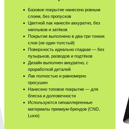
Базовое покрытие нанесено ровным
слоем, без пропусков
Цветной лак нанесён аккуратно, без
наплывов и затёков
Покрытие выполнено в два-три тонких
слоя (не один толстый)
Поверхность идеально гладкая — без
пузырьков, разводов и подтёков
Дизайн выполнен аккуратно, с
проработкой деталей
Лак полностью и равномерно
просушен
Нанесено топовое покрытие — для
блеска и долговечности
Используются гипоаллергенные
материалы премиум-брендов (CND,
Luxio)