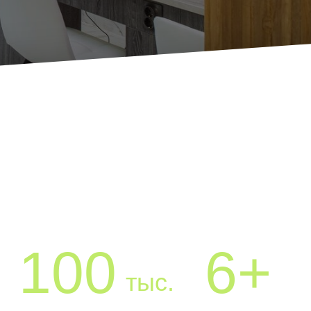
00
6+
тыс.
 ГОСТЕЙ
ЛЕТ НА РЫНКЕ