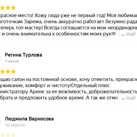
ВАС
ЯМИ