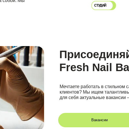
Присоединяйтесь 
Fresh Nail Bar!
Мечтаете работать в стильном салоне с друж
клиентов? Мы ищем талантливых мастеров ма
для себя актуальные вакансии — возможно, 
Вакансии