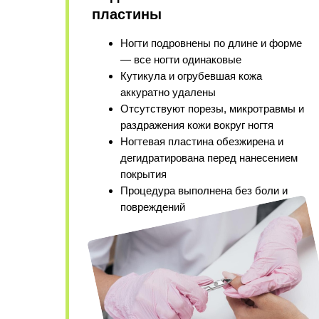
пластины
Ногти подровнены по длине и форме
— все ногти одинаковые
Кутикула и огрубевшая кожа
аккуратно удалены
Отсутствуют порезы, микротравмы и
раздражения кожи вокруг ногтя
Ногтевая пластина обезжирена и
дегидратирована перед нанесением
покрытия
Процедура выполнена без боли и
повреждений