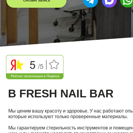
В FRESH NAIL BAR
Мы ценим вашу красоту и здоровье. У нас работают опытные м
которые используют только проверенные материалы.
Мы гарантируем стерильность инструментов и помещений. При
нам, и вы сможете насладиться качественным уходом за собой
сделаем всё, чтобы вы чувствовали себя комфортно.