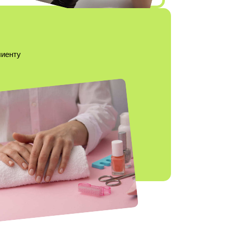
лиенту